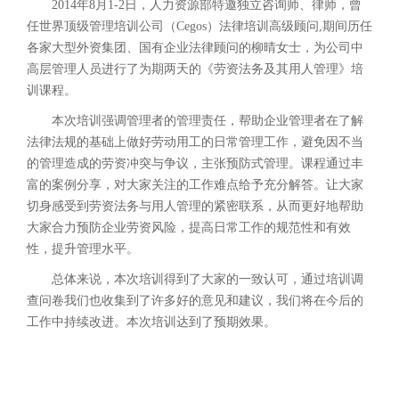
2014年8月1-2日，人力资源部特邀独立咨询师、律师，曾
任世界顶级管理培训公司（Cegos）法律培训高级顾问,期间历任
各家大型外资集团、国有企业法律顾问的柳晴女士，为公司中
高层管理人员进行了为期两天的《劳资法务及其用人管理》培
训课程。
本次培训强调管理者的管理责任，帮助企业管理者在了解
法律法规的基础上做好劳动用工的日常管理工作，避免因不当
的管理造成的劳资冲突与争议，主张预防式管理。课程通过丰
富的案例分享，对大家关注的工作难点给予充分解答。让大家
切身感受到劳资法务与用人管理的紧密联系，从而更好地帮助
大家合力预防企业劳资风险，提高日常工作的规范性和有效
性，提升管理水平。
总体来说，本次培训得到了大家的一致认可，通过培训调
查问卷我们也收集到了许多好的意见和建议，我们将在今后的
工作中持续改进。本次培训达到了预期效果。