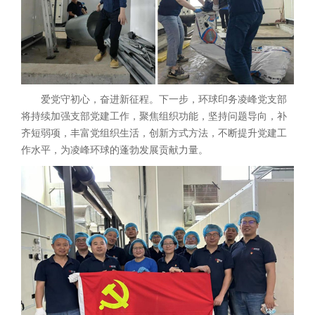
爱党守初心，奋进新征程。下一步，环球印务凌峰党支部
将持续加强支部党建工作，聚焦组织功能，坚持问题导向，补
齐短弱项，丰富党组织生活，创新方式方法，不断提升党建工
作水平，为凌峰环球的蓬勃发展贡献力量。