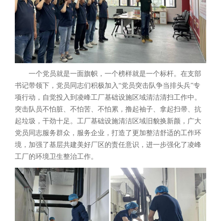
一个党员就是一面旗帜，一个榜样就是一个标杆。在支部
书记带领下，党员同志们积极加入“党员突击队争当排头兵”专
项行动，自觉投入到凌峰工厂基础设施区域清洁清扫工作中。
突击队员不怕脏、不怕苦、不怕累，撸起袖子、拿起扫帚、抗
起垃圾，干劲十足。工厂基础设施清洁区域旧貌换新颜，广大
党员同志服务群众，服务企业，打造了更加整洁舒适的工作环
境，加强了基层共建美好厂区的责任意识，进一步强化了凌峰
工厂的环境卫生整治工作。