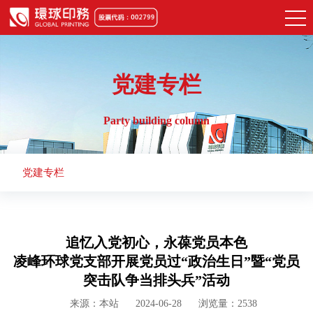
党建专栏
Party building column
党建专栏
追忆入党初心，永葆党员本色
凌峰环球党支部开展党员过“政治生日”暨“党员
突击队争当排头兵”活动
来源：本站
2024-06-28
浏览量：2538